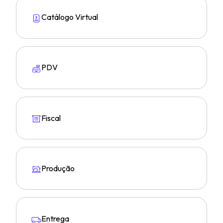
Catálogo Virtual
PDV
Fiscal
Produção
Entrega