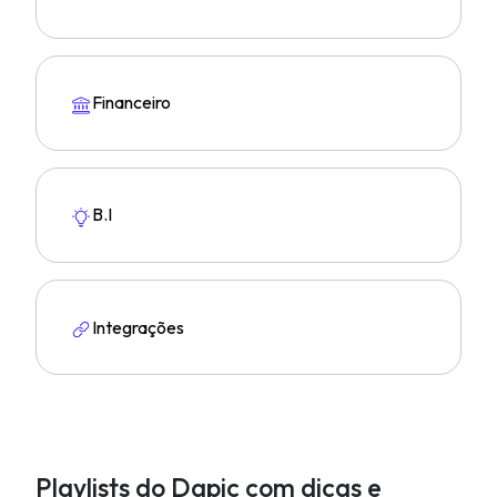
Financeiro
B.I
Integrações
Playlists do Dapic com dicas e