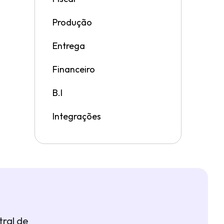
Produção
Entrega
Financeiro
B.I
Integrações
ral de