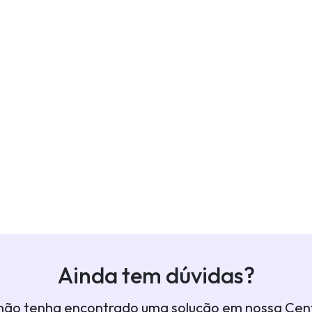
Ainda tem dúvidas?
não tenha encontrado uma solução em nossa Cent