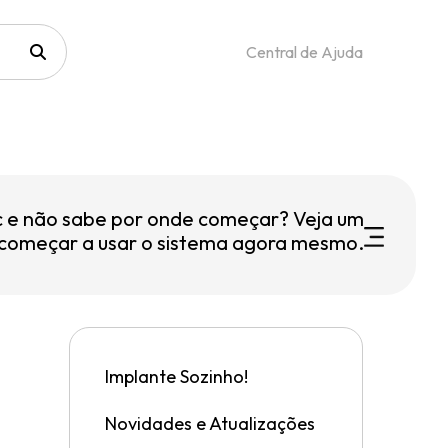
Central de Ajuda
c e não sabe por onde começar? Veja um
 começar a usar o sistema agora mesmo.
Implante Sozinho!
Novidades e Atualizações