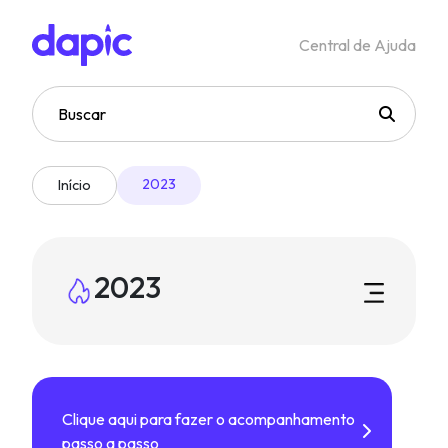
Central de Ajuda
2023
Início
2023
Clique aqui para fazer o acompanhamento
passo a passo