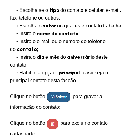
tipo
• Escolha se o
do contato é celular, e-mail,
fax, telefone ou outros;
setor
• Escolha o
no qual este contato trabalha;
nome do contato
• Insira o
;
• Insira o e-mail ou o número do telefone
contato
do
;
dia
mês
aniversário
• Insira o
e
do
deste
contato;
principal
• Habilite a opção "
" caso seja o
principal contato desta facção.
Clique no botão
para gravar a
informação do contato;
Clique no botão
para excluir o contato
cadastrado.