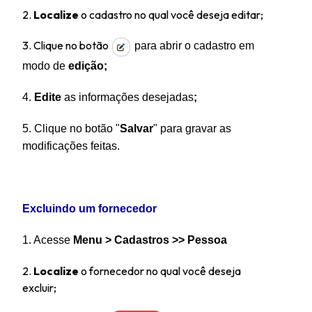
2.
Localize
o cadastro
no qual você deseja editar;
3. Clique no botão
para abrir o cadastro em
modo de
edição;
4.
Edite
as informações desejadas
;
5. Clique no botão "
Salvar
" para gravar as
modificações feitas.
Excluindo um fornecedor
1. A
cesse
Menu >
Cadastros >> Pessoa
2.
Localize
o fornecedor no qual você deseja
excluir;