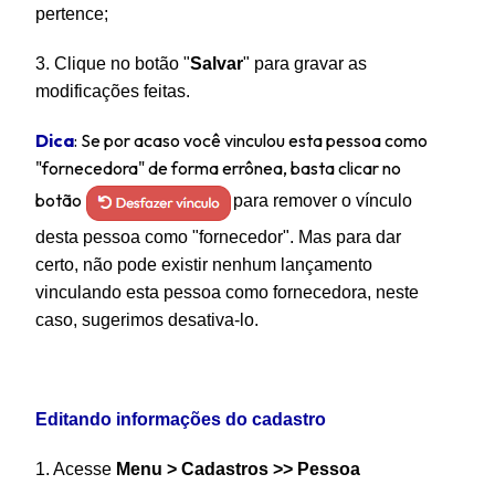
pertence;
3. Clique no botão "
Salvar
" para gravar as
modificações feitas.
Dica
: Se por acaso você vinculou esta pessoa como
"fornecedora" de forma errônea, basta clicar no
botão
para remover o vínculo
desta pessoa como "fornecedor". Mas para dar
certo, não pode existir nenhum lançamento
vinculando esta pessoa como fornecedora, neste
caso, sugerimos desativa-lo.
Editando informações do cadastro
1. A
cesse
Menu >
Cadastros >> Pessoa