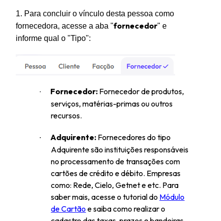
1. Para concluir o vínculo desta pessoa como
fornecedor
fornecedora, acesse a aba "
" e
informe qual o "Tipo":
Fornecedor:
Fornecedor de produtos,
·
serviços, matérias-primas ou outros
recursos.
Adquirente:
Fornecedores do tipo
·
Adquirente são instituições responsáveis
no processamento de transações com
cartões de crédito e débito. Empresas
como: Rede, Cielo, Getnet e etc.
Para
saber mais, acesse o tutorial do
Módulo
de Cartão
e saiba como realizar o
cadastro das taxas, prazos e bandeiras.