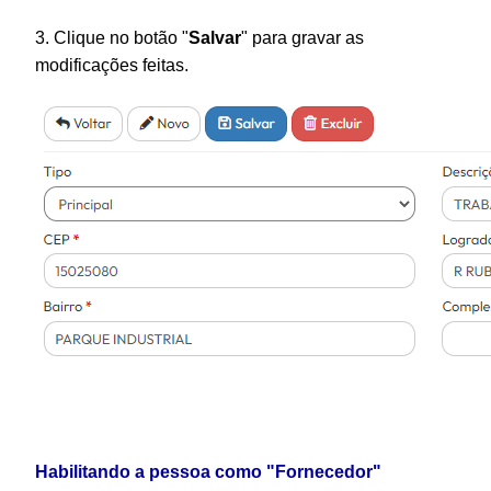
3. Clique no botão "
Salvar
" para gravar as
modificações feitas.
Habilitando a pessoa como "Fornecedor"