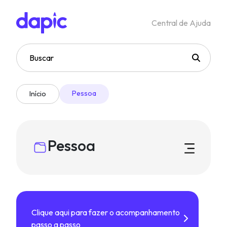
Central de Ajuda
Pessoa
Início
Pessoa
Clique aqui para fazer o acompanhamento
passo a passo