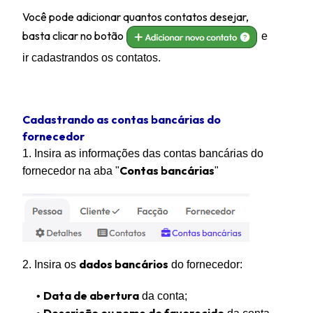
Você pode adicionar quantos contatos desejar,
basta clicar no botão
e
ir cadastrandos os contatos.
Cadastrando as contas bancárias do
fornecedor
1. Insira as informações das contas bancárias do
Contas bancárias
fornecedor na aba "
"
dados bancários
2. Insira os
do fornecedor:
Data de abertura
•
da conta;